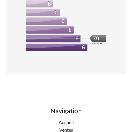
79
kg CO2/m².an
Navigation
Accueil
Ventes