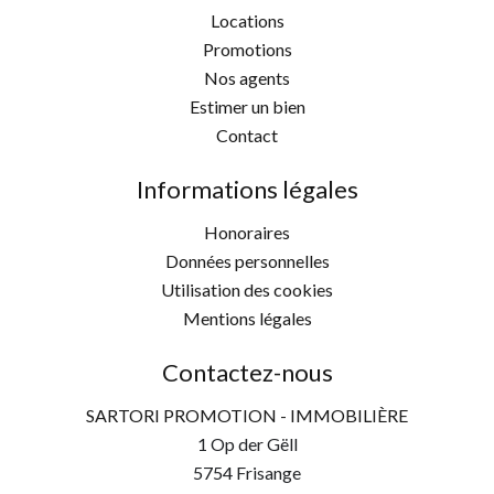
Locations
Promotions
Nos agents
Estimer un bien
Contact
Informations légales
Honoraires
Données personnelles
Utilisation des cookies
Mentions légales
Contactez-nous
SARTORI PROMOTION - IMMOBILIÈRE
1 Op der Gëll
5754
Frisange