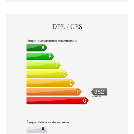
DPE / GES
Énergie - Consommation conventionnelle
362
kWh/m².an
Énergie - Estimation des émissions