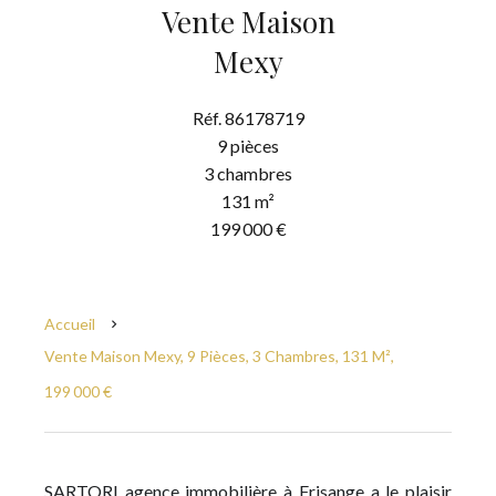
Vente Maison
Mexy
Réf. 86178719
9 pièces
3 chambres
131 m²
199 000 €
Accueil
Vente Maison Mexy, 9 Pièces, 3 Chambres, 131 M²,
199 000 €
SARTORI agence immobilière à Frisange a le plaisir