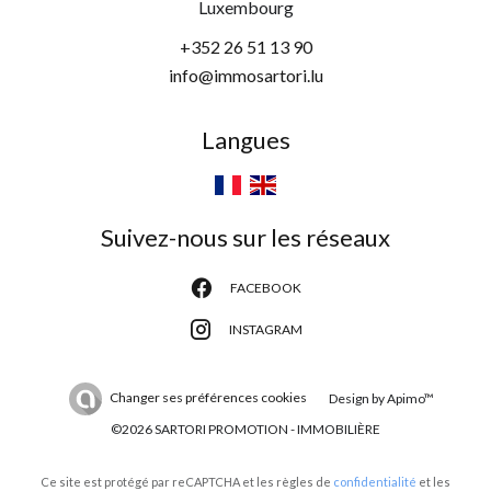
Luxembourg
+352 26 51 13 90
info@immosartori.lu
Langues
Suivez-nous sur les réseaux
FACEBOOK
INSTAGRAM
Changer ses préférences cookies
Design by
Apimo™
©2026 SARTORI PROMOTION - IMMOBILIÈRE
Ce site est protégé par reCAPTCHA et les règles de
confidentialité
et les