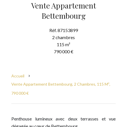
Vente Appartement
Bettembourg
Réf. 87153899
2 chambres
115 m²
790 000 €
Accueil
Vente Appartement Bettembourg, 2 Chambres, 115 M²,
790 000 €
Penthouse lumineux avec deux terrasses et vue
dégagée au cœur de Bettembourg