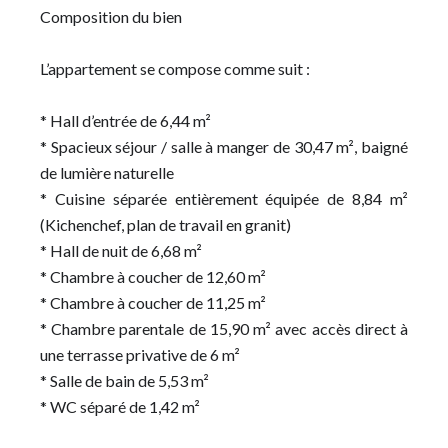
Composition du bien
L’appartement se compose comme suit :
* Hall d’entrée de 6,44 m²
* Spacieux séjour / salle à manger de 30,47 m², baigné
de lumière naturelle
* Cuisine séparée entièrement équipée de 8,84 m²
(Kichenchef, plan de travail en granit)
* Hall de nuit de 6,68 m²
* Chambre à coucher de 12,60 m²
* Chambre à coucher de 11,25 m²
* Chambre parentale de 15,90 m² avec accès direct à
une terrasse privative de 6 m²
* Salle de bain de 5,53 m²
* WC séparé de 1,42 m²