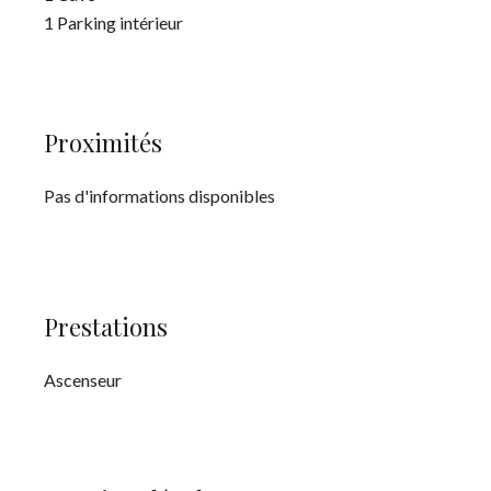
1 Parking intérieur
Proximités
Pas d'informations disponibles
Prestations
Ascenseur