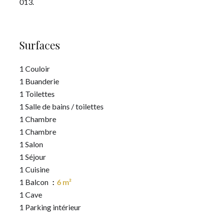
013.
Surfaces
1 Couloir
1 Buanderie
1 Toilettes
1 Salle de bains / toilettes
1 Chambre
1 Chambre
1 Salon
1 Séjour
1 Cuisine
1 Balcon
6 m²
1 Cave
1 Parking intérieur