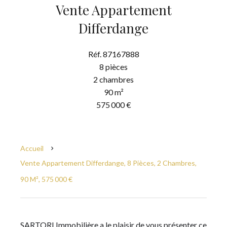
Vente Appartement
Differdange
Réf. 87167888
8 pièces
2 chambres
90 m²
575 000 €
Accueil
Vente Appartement Differdange, 8 Pièces, 2 Chambres,
90 M², 575 000 €
SARTORI Immobilière a le plaisir de vous présenter ce